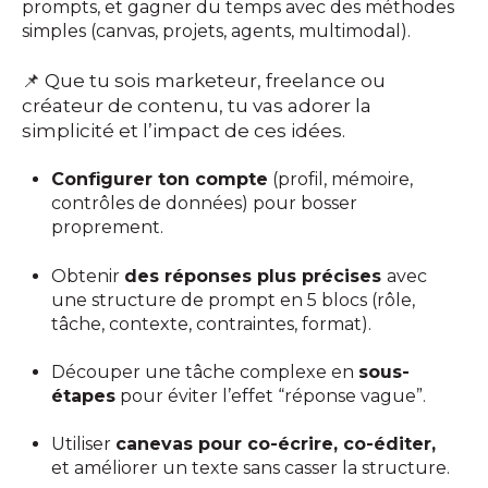
prompts, et gagner du temps avec des méthodes
simples (canvas, projets, agents, multimodal).
📌 Que tu sois marketeur, freelance ou
créateur de contenu, tu vas adorer la
simplicité et l’impact de ces idées.
Configurer ton compte
(profil, mémoire,
contrôles de données) pour bosser
proprement.
Obtenir
des réponses plus précises
avec
une structure de prompt en 5 blocs (rôle,
tâche, contexte, contraintes, format).
Découper une tâche complexe en
sous-
étapes
pour éviter l’effet “réponse vague”.
Utiliser
canevas pour co-écrire, co-éditer,
et améliorer un texte sans casser la structure.