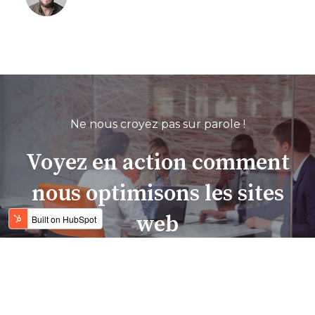
Ne nous croyez pas sur parole !
Voyez en action comment
nous optimisons les sites
web
et boostons leur visibilité.
Contactez-nous